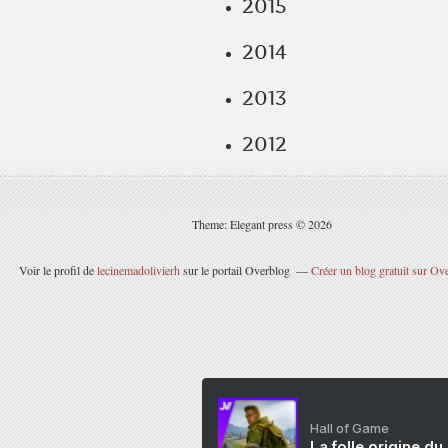
2015
2014
2013
2012
Theme: Elegant press © 2026
Voir le profil de
lecinemadolivierh
sur le portail Overblog
Créer un blog gratuit sur Ov
Hall of Game
La folle origine du