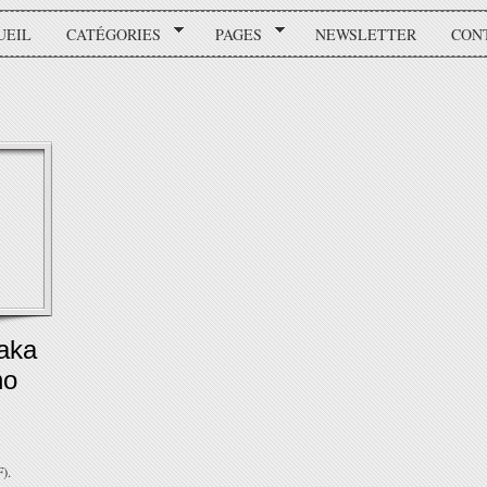
UEIL
CATÉGORIES
PAGES
NEWSLETTER
CON
aka
no
).