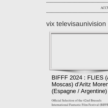
ACC
vix televisaunivision
BIFFF 2024 : FLIES (
Moscas) d’Aritz More
(Espagne / Argentine)
Official Selection of the 42nd Brussels
International Fantastic Film Festival (BIFFF