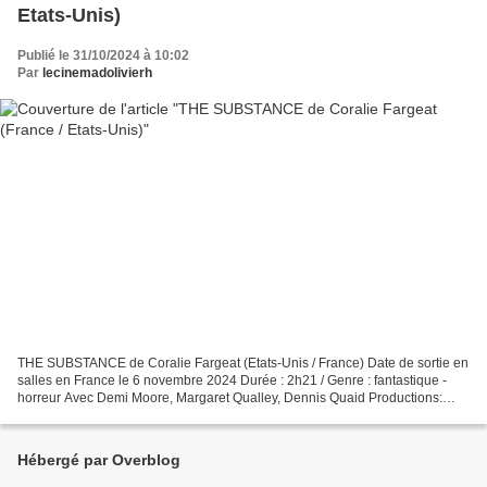
Etats-Unis)
Publié le 31/10/2024 à 10:02
Par
lecinemadolivierh
THE SUBSTANCE de Coralie Fargeat (Etats-Unis / France) Date de sortie en
salles en France le 6 novembre 2024 Durée : 2h21 / Genre : fantastique -
horreur Avec Demi Moore, Margaret Qualley, Dennis Quaid Productions:
Mubi, Working Title Films, A Good Story...
Hébergé par Overblog