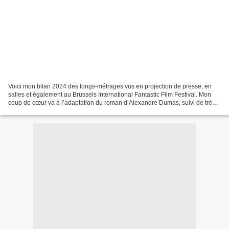
Voici mon bilan 2024 des longs-métrages vus en projection de presse, en
salles et également au Brussels International Fantastic Film Festival. Mon
coup de cœur va à l’adaptation du roman d’Alexandre Dumas, suivi de très
près par une grosse bête radioactive...