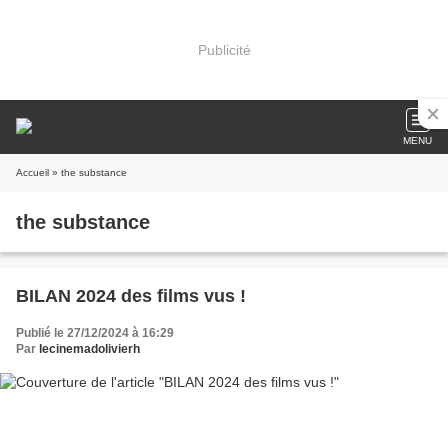
Publicité
MENU
Accueil
» the substance
the substance
BILAN 2024 des films vus !
Publié le 27/12/2024 à 16:29
Par
lecinemadolivierh