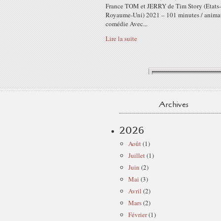
France TOM et JERRY de Tim Story (Etats-
Royaume-Uni) 2021 – 101 minutes / animat
comédie Avec...
Lire la suite
Archives
2026
Août
(1)
Juillet
(1)
Juin
(2)
Mai
(3)
Avril
(2)
Mars
(2)
Février
(1)