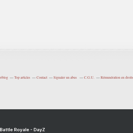
erblog
Top articles
Contact
Signaler un abus
C.G.U.
Rémunération en droits
 Battle Royale - DayZ