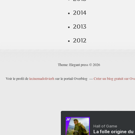
2014
2013
2012
Theme: Elegant press © 2026
Voir le profil de
lecinemadolivierh
sur le portail Overblog
Créer un blog gratuit sur Ov
Hall of Game
La folle origine du