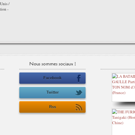
Unis /
ion -
Nous sommes sociaux !
Facebook
Twitter
Rss