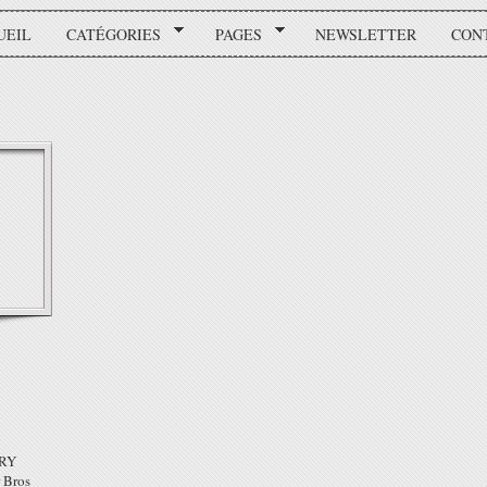
UEIL
CATÉGORIES
PAGES
NEWSLETTER
CON
RRY
 Bros