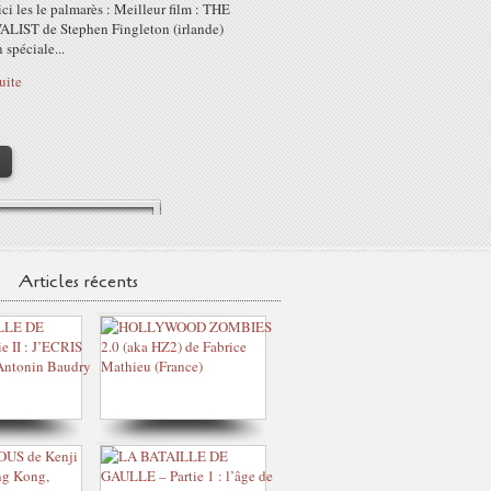
ci les le palmarès : Meilleur film : THE
LIST de Stephen Fingleton (irlande)
spéciale...
suite
>
Articles récents