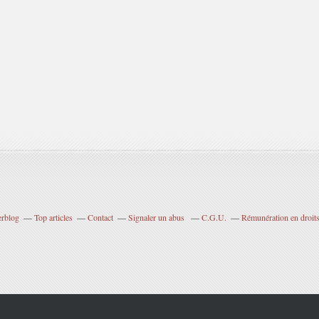
erblog
Top articles
Contact
Signaler un abus
C.G.U.
Rémunération en droits