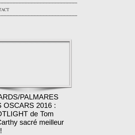
TACT
ARDS/PALMARES
 OSCARS 2016 :
TLIGHT de Tom
arthy sacré meilleur
!