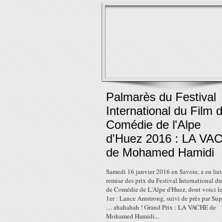
Palmarès du Festival
International du Film 
Comédie de l'Alpe
d'Huez 2016 : LA VA
de Mohamed Hamidi
Samedi 16 janvier 2016 en Savoie, a eu lieu
remise des prix du Festival International d
de Comédie de L'Alpe d'Huez, dont voici les
1er : Lance Amstrong, suivi de près par Su
.... ahahahah ! Grand Prix : LA VACHE de
Mohamed Hamidi...