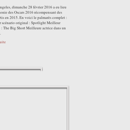
ngeles, dimanche 28 février 2016 a eu lieu
monie des Oscars 2016 récompensant des
rtis en 2015. En voici le palmarès complet :
 scénario original : Spotlight Meilleur
 : The Big Short Meilleure actrice dans un
.
suite