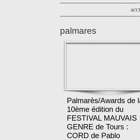
ACC
palmares
Palmarès/Awards de l
10ème édition du
FESTIVAL MAUVAIS
GENRE de Tours :
CORD de Pablo