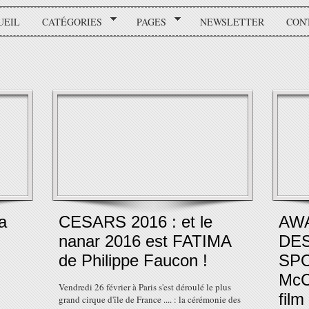
UEIL
CATÉGORIES
PAGES
NEWSLETTER
CON
a
CESARS 2016 : et le
AW
nanar 2016 est FATIMA
DES
de Philippe Faucon !
SPO
McC
Vendredi 26 février à Paris s'est déroulé le plus
film 
grand cirque d'île de France .... : la cérémonie des