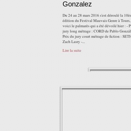
Gonzalez
Du 24 au 28 mars 2016 s'est déroulé la 10
édition du Festival Mauvais Genre à Tours,
voici le palmarès qui a été dévoilé hier : - 
jury long métrage : CORD de Pablo Gonzál
Prix du jury court métrage de fiction : SET
Zach Lasry -...
Lire la suite