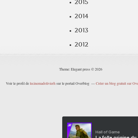
2015
2014
2013
2012
Theme: Elegant press © 2026
Voir le profil de
lecinemadolivierh
sur le portail Overblog
Créer un blog gratuit sur Ov
Hall of Game
La folle origine du