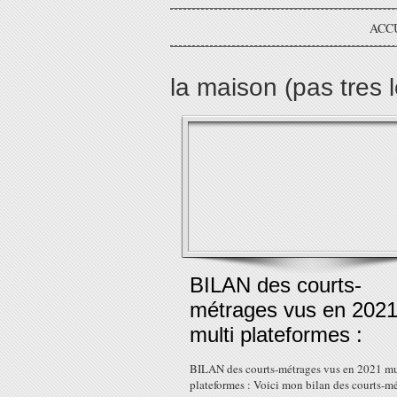
ACC
la maison (pas tres 
BILAN des courts-
métrages vus en 202
multi plateformes :
BILAN des courts-métrages vus en 2021 mu
plateformes : Voici mon bilan des courts-m