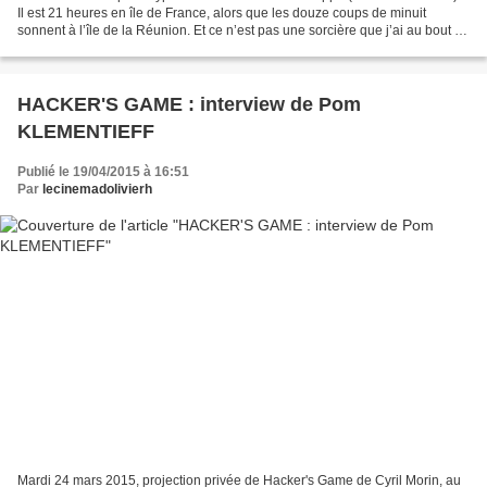
Il est 21 heures en île de France, alors que les douze coups de minuit
sonnent à l’île de la Réunion. Et ce n’est pas une sorcière que j’ai au bout du
fil, mais bien une sympathique...
HACKER'S GAME : interview de Pom
KLEMENTIEFF
Publié le 19/04/2015 à 16:51
Par
lecinemadolivierh
Mardi 24 mars 2015, projection privée de Hacker's Game de Cyril Morin, au