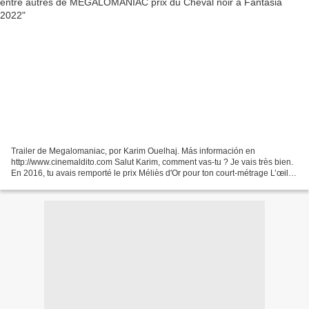
Trailer de Megalomaniac, por Karim Ouelhaj. Más información en
http://www.cinemaldito.com Salut Karim, comment vas-tu ? Je vais très bien.
En 2016, tu avais remporté le prix Méliès d'Or pour ton court-métrage L’œil
Silencieux. Depuis tu as réalisé un...