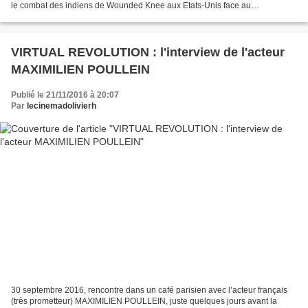
le combat des indiens de Wounded Knee aux Etats-Unis face au
gouvernement en 1973, NY84 , sur les...
VIRTUAL REVOLUTION : l'interview de l'acteur
MAXIMILIEN POULLEIN
Publié le 21/11/2016 à 20:07
Par
lecinemadolivierh
30 septembre 2016, rencontre dans un café parisien avec l’acteur français
(très prometteur) MAXIMILIEN POULLEIN, juste quelques jours avant la