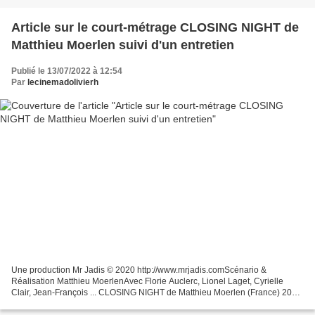
Article sur le court-métrage CLOSING NIGHT de
Matthieu Moerlen suivi d'un entretien
Publié le 13/07/2022 à 12:54
Par
lecinemadolivierh
Une production Mr Jadis © 2020 http://www.mrjadis.comScénario &
Réalisation Matthieu MoerlenAvec Florie Auclerc, Lionel Laget, Cyrielle
Clair, Jean-François ... CLOSING NIGHT de Matthieu Moerlen (France) 2020
– 14 minutes 40 secondes – comédie Avec Florie...