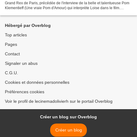
Grand Rex de Paris, précédée de l'interview de la belle et talentueuse Pom
Klementieff (Une vraie Pom d'Amour) qui interprète Loise dans le film.
Comment s’est passé votre collaboration...
Hébergé par Overblog
Top articles
Pages
Contact
Signaler un abus
C.G.U.
Cookies et données personnelles
Préférences cookies
Voir le profil de lecinemadolivierh sur le portail Overblog
Créer un blog sur Overblog
Créer un blog