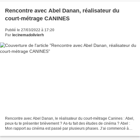
Rencontre avec Abel Danan, réalisateur du
court-métrage CANINES
Publié le 27/03/2022 à 17:20
Par
lecinemadolivierh
Rencontre avec Abel Danan, le réalisateur du court-métrage Canines : Abel,
peux-tu te présenter brièvement ? As-tu fait des études de cinéma ? Abel :
Mon rapport au cinéma est passé par plusieurs phases. J’ai commencé à
aimer le cinéma en le regardant...