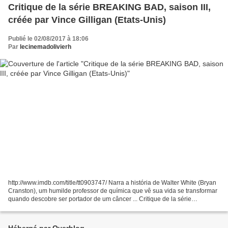
Critique de la série BREAKING BAD, saison III,
créée par Vince Gilligan (Etats-Unis)
Publié le 02/08/2017 à 18:06
Par
lecinemadolivierh
http://www.imdb.com/title/tt0903747/ Narra a história de Walter White (Bryan
Cranston), um humilde professor de química que vê sua vida se transformar
quando descobre ser portador de um câncer ... Critique de la série
BREAKING BAD saison III créée par...