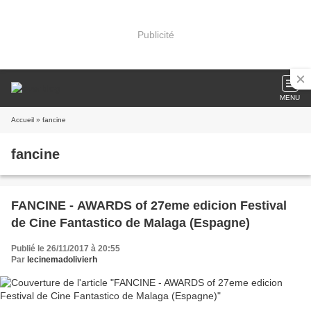
Publicité
MENU
Accueil
» fancine
fancine
FANCINE - AWARDS of 27eme edicion Festival
de Cine Fantastico de Malaga (Espagne)
Publié le 26/11/2017 à 20:55
Par
lecinemadolivierh