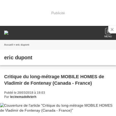
Publicité
MENU
Accueil
» eric dupont
eric dupont
Critique du long-métrage MOBILE HOMES de
Vladimir de Fontenay (Canada - France)
Publié le 28/03/2018 à 19:03
Par
lecinemadolivierh