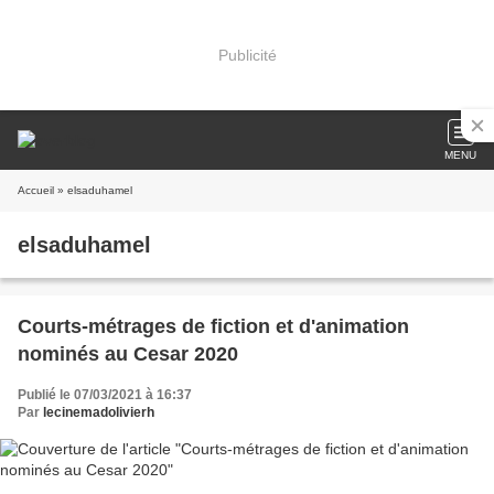
Publicité
MENU
Accueil
» elsaduhamel
elsaduhamel
Courts-métrages de fiction et d'animation
nominés au Cesar 2020
Publié le 07/03/2021 à 16:37
Par
lecinemadolivierh