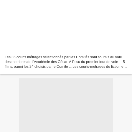
Les 36 courts métrages sélectionnés par les Comités sont soumis au vote
des membres de l'Académie des César. A l'issu du premier tour de vote : - 5
films, parmi les 24 choisis par le Comité ... Les courts-métrages de fiction et
d’animation nominés au...