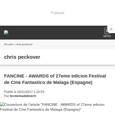
Publicité
MENU
Accueil
» chris peckover
chris peckover
FANCINE - AWARDS of 27eme edicion Festival
de Cine Fantastico de Malaga (Espagne)
Publié le 26/11/2017 à 20:55
Par
lecinemadolivierh