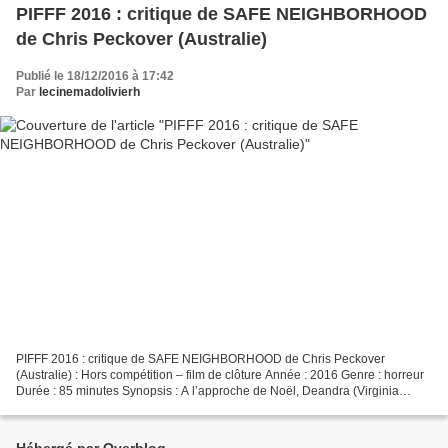
PIFFF 2016 : critique de SAFE NEIGHBORHOOD
de Chris Peckover (Australie)
Publié le 18/12/2016 à 17:42
Par
lecinemadolivierh
PIFFF 2016 : critique de SAFE NEIGHBORHOOD de Chris Peckover
(Australie) : Hors compétition – film de clôture Année : 2016 Genre : horreur
Durée : 85 minutes Synopsis : A l’approche de Noël, Deandra (Virginia
Madsen) une baby-sitter et Jeremy (Dacre Montgomery)...