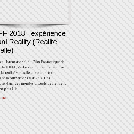
FF 2018 : expérience
ual Reality (Réalité
uelle)
val International du Film Fantastique de
, le BIFFF, s'est mis à jour en dédiant un
 la réalité virtuelle comme le font
nt la plupart des festivals. Ces
ons dans des mondes virtuels deviennent
n plus à la...
suite