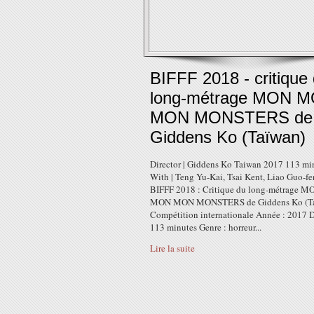
BIFFF 2018 - critique
long-métrage MON 
MON MONSTERS de
Giddens Ko (Taïwan)
Director | Giddens Ko Taiwan 2017 113 mi
With | Teng Yu-Kai, Tsai Kent, Liao Guo-f
BIFFF 2018 : Critique du long-métrage M
MON MON MONSTERS de Giddens Ko (Ta
Compétition internationale Année : 2017 D
113 minutes Genre : horreur...
Lire la suite