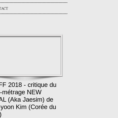
TACT
F 2018 - critique du
g-métrage NEW
AL (Aka Jaesim) de
-yoon Kim (Corée du
)