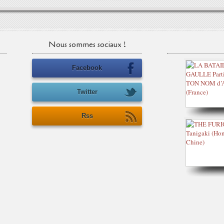
Nous sommes sociaux !
Facebook
Twitter
Rss