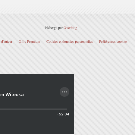
Hébergé par
Overblog
 d'auteur
Offre Premium
Cookies et données personnelles
Préférences cookies
ien Witecka
-52:04