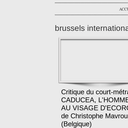
ACC
brussels internationa
Critique du court-mét
CADUCEA, L'HOMM
AU VISAGE D'ECOR
de Christophe Mavrou
(Belgique)