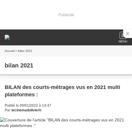
Publicité
MENU
Accueil
» bilan 2021
bilan 2021
BILAN des courts-métrages vus en 2021 multi
plateformes :
Publié le 09/01/2022 à 14:47
Par
lecinemadolivierh