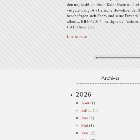
den unglaublich bösen Kater Shero und sei
vulgäre Gang. Als tierische Bewohner der S
beschäftigen sich Shero und seine Freunde
allem,... BIFFF 2017 – critique de l’anima
CAT d’Ayse Unal...
Lire la suite
Archives
2026
Août
(1)
Juillet
(1)
Juin
(2)
Mai
(3)
Avril
(2)