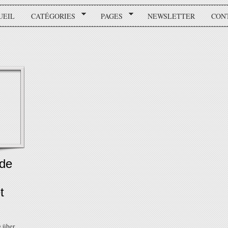
UEIL
CATÉGORIES
PAGES
NEWSLETTER
CON
 de
t
e über