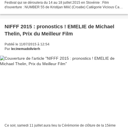
Festival qui se déroulera du 14 au 18 juillet 2015 en Slovénie : Film
d'ouverture : NUMBER 55 de Kristijan Milić (Croatie) Catégorie Vicious Cat :
STUNG de Benni Diez (Allemagne...
NIFFF 2015 : pronostics ! EMELIE de Michael
Thelin, Prix du Meilleur Film
Publié le 11/07/2015 à 12:54
Par
lecinemadolivierh
Ce soir, samedi 11 juillet aura lieu la Cérémonie de clôture de la 15ème