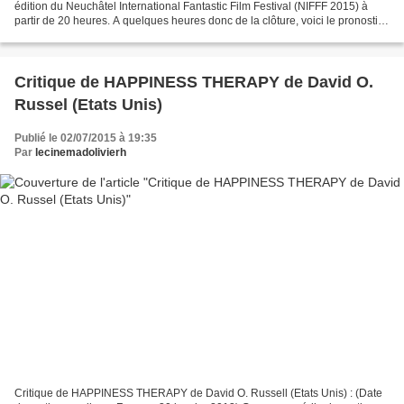
édition du Neuchâtel International Fantastic Film Festival (NIFFF 2015) à
partir de 20 heures. A quelques heures donc de la clôture, voici le pronostic
de Le Cinéma d'Olivier H....
Critique de HAPPINESS THERAPY de David O.
Russel (Etats Unis)
Publié le 02/07/2015 à 19:35
Par
lecinemadolivierh
Critique de HAPPINESS THERAPY de David O. Russell (Etats Unis) : (Date