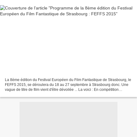
La 8ème édition du Festival Européen du Film Fantastique de Strasbourg, le
FEFFS 2015, se déroulera du 18 au 27 septembre à Strasbourg donc. Une
vague de titre de film vient d'être dévoilée ... La voici : En compétition
officielle : THE INVITATION de...