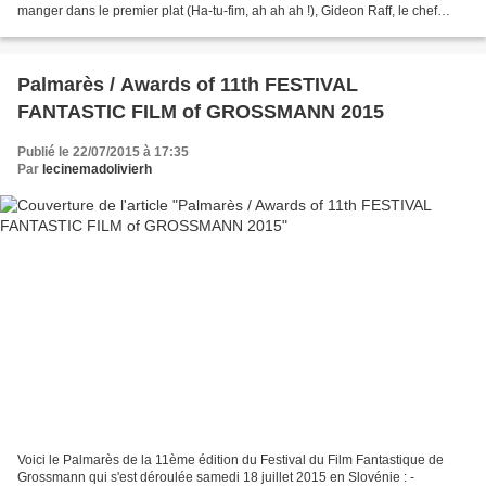
manger dans le premier plat (Ha-tu-fim, ah ah ah !), Gideon Raff, le chef
cuistot de la série, nous sert...
Palmarès / Awards of 11th FESTIVAL
FANTASTIC FILM of GROSSMANN 2015
Publié le 22/07/2015 à 17:35
Par
lecinemadolivierh
Voici le Palmarès de la 11ème édition du Festival du Film Fantastique de
Grossmann qui s'est déroulée samedi 18 juillet 2015 en Slovénie : -