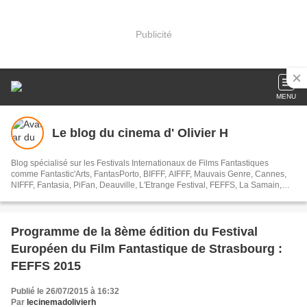
Publicité
MENU
Le blog du cinema d' Olivier H
Blog spécialisé sur les Festivals Internationaux de Films Fantastiques
comme Fantastic'Arts, FantasPorto, BIFFF, AIFFF, Mauvais Genre, Cannes,
NIFFF, Fantasia, PiFan, Deauville, L'Etrange Festival, FEFFS, La Samain,
Trieste, Razor Reel, Les Utopiales, PIFFF ...
Programme de la 8ème édition du Festival
Européen du Film Fantastique de Strasbourg :
FEFFS 2015
Publié le 26/07/2015 à 16:32
Par
lecinemadolivierh