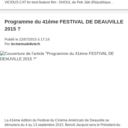
VICIOUS CAT for best feature film : GHOUL de Petr Jákl (République
Tchèque) Note IMDB : 4,6/10 pour 381 votes...
Programme du 41ème FESTIVAL DE DEAUVILLE
2015 ?
Publié le 22/07/2015 à 17:14
Par
lecinemadolivierh
La 41ème édition du Festival du Cinéma Américain de Deauville se
déroulera du 4 au 13 septembre 2015. Benoit Jacquot sera le Président du