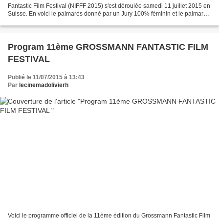
Fantastic Film Festival (NIFFF 2015) s'est déroulée samedi 11 juillet 2015 en
Suisse. En voici le palmarès donné par un Jury 100% féminin et le palmarès
en est surprenant ! Grand Prix...
Program 11ème GROSSMANN FANTASTIC FILM
FESTIVAL
Publié le 11/07/2015 à 13:43
Par
lecinemadolivierh
Voici le programme officiel de la 11ème édition du Grossmann Fantastic Film