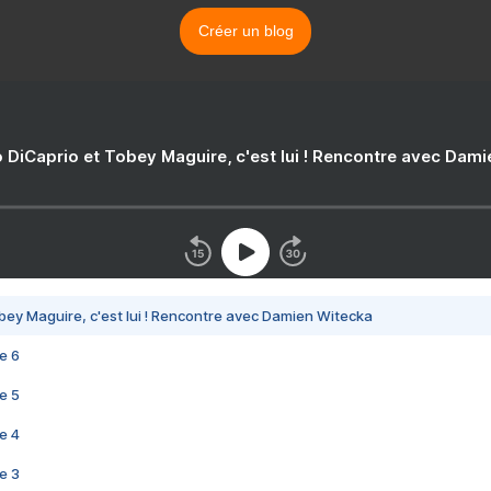
Créer un blog
 DiCaprio et Tobey Maguire, c'est lui ! Rencontre avec Dam
bey Maguire, c'est lui ! Rencontre avec Damien Witecka
e 6
e 5
e 4
e 3