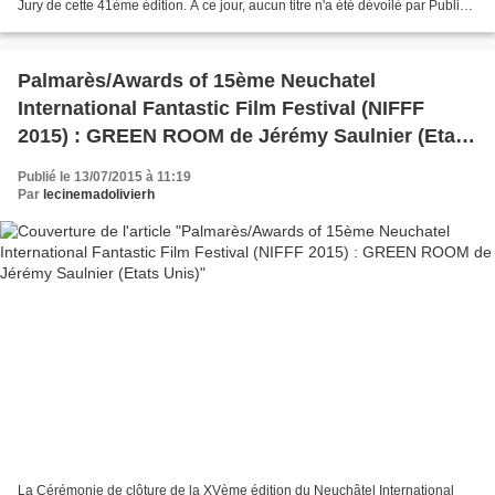
Jury de cette 41ème édition. A ce jour, aucun titre n'a été dévoilé par Public
Système. Mais, il y a de grandes chances...
Palmarès/Awards of 15ème Neuchatel
International Fantastic Film Festival (NIFFF
2015) : GREEN ROOM de Jérémy Saulnier (Etats
Unis)
Publié le 13/07/2015 à 11:19
Par
lecinemadolivierh
La Cérémonie de clôture de la XVème édition du Neuchâtel International