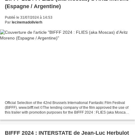
(Espagne / Argentine)
Publié le 31/07/2024 à 14:53
Par
lecinemadolivierh
Official Selection of the 42nd Brussels International Fantastic Film Festival
(BIFFF). www.bifff.net ©The lending company of the film approved the use of
this trailer with promotion purposes for the BIFFF 2024 : FLIES (aka Moscas )
d’Aritz Moreno (Espagne...
BIFFF 2024 : INTERSTATE de Jean-Luc Herbulot