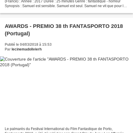
(France) : Année : 2017 Durée : 25 minutes Genre : fantastique - horreur
Synopsis : Samuel est sensible. Samuel est seul. Samuel ne vit que pour la
musique punk/hardcore et les films d’horreur...
AWARDS - PREMIO 38 th FANTASPORTO 2018
(Portugal)
Publié le 04/03/2018 à 15:53
Par
lecinemadolivierh
Le palmarès du Festival International du Film Fantastique de Porto,