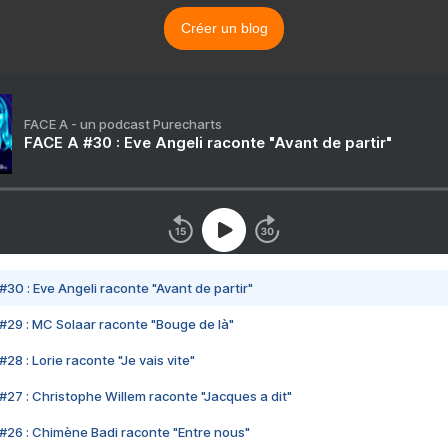
Créer un blog
FACE A - un podcast Purecharts
FACE A #30 : Eve Angeli raconte "Avant de partir"
#30 : Eve Angeli raconte "Avant de partir"
#29 : MC Solaar raconte "Bouge de là"
28 : Lorie raconte "Je vais vite"
#27 : Christophe Willem raconte "Jacques a dit"
#26 : Chimène Badi raconte "Entre nous"