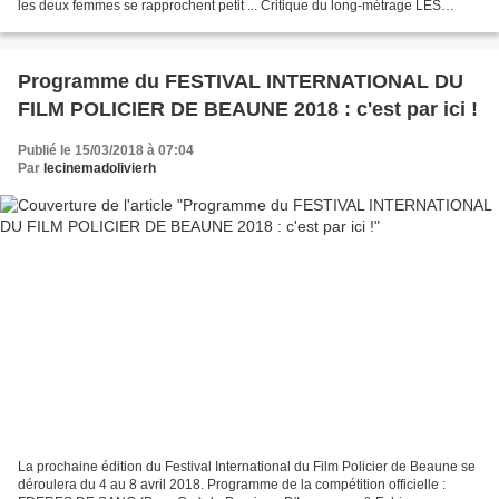
les deux femmes se rapprochent petit ... Critique du long-métrage LES
BONNES MANIERES (Good Manners)...
Programme du FESTIVAL INTERNATIONAL DU
FILM POLICIER DE BEAUNE 2018 : c'est par ici !
Publié le 15/03/2018 à 07:04
Par
lecinemadolivierh
La prochaine édition du Festival International du Film Policier de Beaune se
déroulera du 4 au 8 avril 2018. Programme de la compétition officielle :