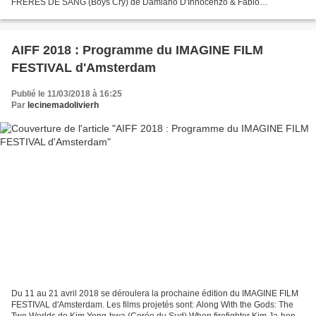
FRERES DE SANG (Boys Cry) de Damiano D'Innocenzo & Fabio
D'Innocenzo (Italie) - 1er film Pitch : deux...
AIFF 2018 : Programme du IMAGINE FILM
FESTIVAL d'Amsterdam
Publié le 11/03/2018 à 16:25
Par
lecinemadolivierh
Du 11 au 21 avril 2018 se déroulera la prochaine édition du IMAGINE FILM
FESTIVAL d'Amsterdam. Les films projetés sont: Along With the Gods: The