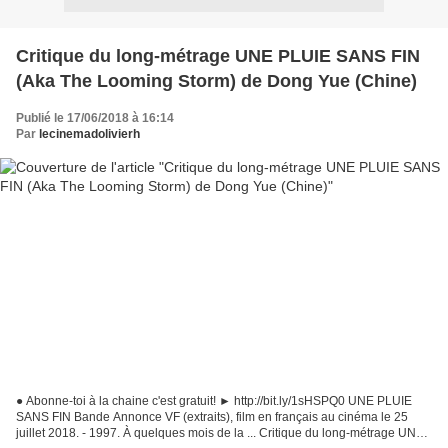
Critique du long-métrage UNE PLUIE SANS FIN
(Aka The Looming Storm) de Dong Yue (Chine)
Publié le 17/06/2018 à 16:14
Par
lecinemadolivierh
● Abonne-toi à la chaine c'est gratuit! ► http://bit.ly/1sHSPQ0 UNE PLUIE
SANS FIN Bande Annonce VF (extraits), film en français au cinéma le 25
juillet 2018. - 1997. À quelques mois de la ... Critique du long-métrage UNE