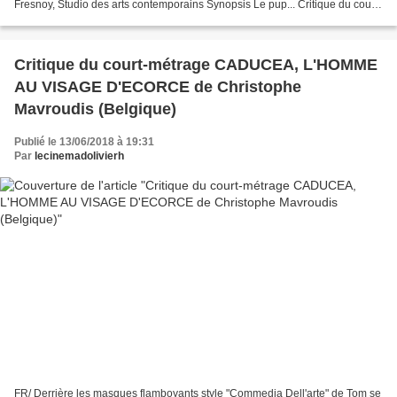
Fresnoy, Studio des arts contemporains Synopsis Le pup... Critique du court-
métrage PUPARIUM de Honorine Poisson...
Critique du court-métrage CADUCEA, L'HOMME
AU VISAGE D'ECORCE de Christophe
Mavroudis (Belgique)
Publié le 13/06/2018 à 19:31
Par
lecinemadolivierh
FR/ Derrière les masques flamboyants style "Commedia Dell'arte" de Tom se