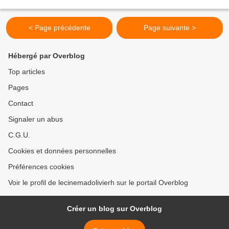
#Mandy ... Mad Olive
< Page précédente
Page suivante >
Hébergé par Overblog
Top articles
Pages
Contact
Signaler un abus
C.G.U.
Cookies et données personnelles
Préférences cookies
Voir le profil de lecinemadolivierh sur le portail Overblog
Créer un blog sur Overblog