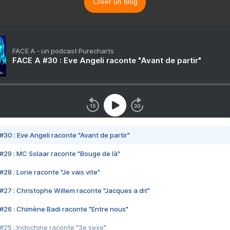
Créer un blog
FACE A - un podcast Purecharts
FACE A #30 : Eve Angeli raconte "Avant de partir"
#30 : Eve Angeli raconte "Avant de partir"
#29 : MC Solaar raconte "Bouge de là"
28 : Lorie raconte "Je vais vite"
#27 : Christophe Willem raconte "Jacques a dit"
#26 : Chimène Badi raconte "Entre nous"
#25 : Indochine raconte "3e sexe"