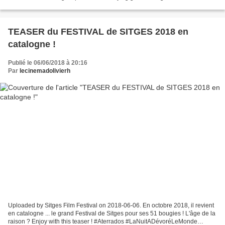
Short Film Festival 2018 (BSFF 2018)...
TEASER du FESTIVAL de SITGES 2018 en
catalogne !
Publié le 06/06/2018 à 20:16
Par
lecinemadolivierh
Uploaded by Sitges Film Festival on 2018-06-06. En octobre 2018, il revient
en catalogne ... le grand Festival de Sitges pour ses 51 bougies ! L'âge de la
raison ? Enjoy with this teaser ! #Aterrados #LaNuitADévoréLeMonde