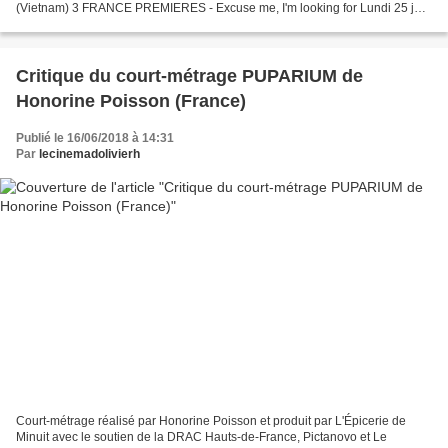
(Vietnam) 3 FRANCE PREMIERES - Excuse me, I'm looking for Lundi 25 juin
2018 au studio des Usurlines à Paris, se...
Critique du court-métrage PUPARIUM de
Honorine Poisson (France)
Publié le 16/06/2018 à 14:31
Par
lecinemadolivierh
Court-métrage réalisé par Honorine Poisson et produit par L'Épicerie de
Minuit avec le soutien de la DRAC Hauts-de-France, Pictanovo et Le