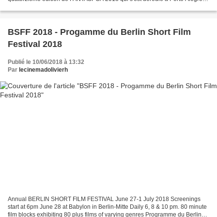
au Brésil du 17 mai au 3 juin 2018. Il y avait...
BSFF 2018 - Progamme du Berlin Short Film
Festival 2018
Publié le 10/06/2018 à 13:32
Par
lecinemadolivierh
Annual BERLIN SHORT FILM FESTIVAL June 27-1 July 2018 Screenings
start at 6pm June 28 at Babylon in Berlin-Mitte Daily 6, 8 & 10 pm. 80 minute
film blocks exhibiting 80 plus films of varying genres Programme du Berlin