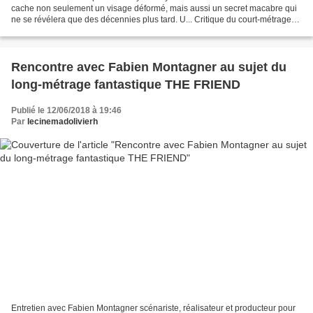
cache non seulement un visage déformé, mais aussi un secret macabre qui
ne se révélera que des décennies plus tard. U... Critique du court-métrage
CADUCEA, L’Homme au Visage d’Ecorce...
Rencontre avec Fabien Montagner au sujet du
long-métrage fantastique THE FRIEND
Publié le 12/06/2018 à 19:46
Par
lecinemadolivierh
Entretien avec Fabien Montagner scénariste, réalisateur et producteur pour