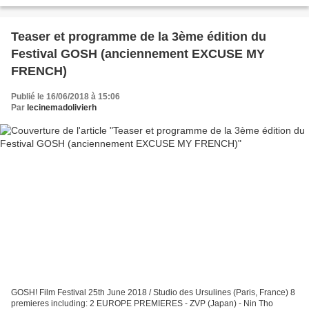
PLUIE SANS FIN (Aka The Looming...
Teaser et programme de la 3ème édition du
Festival GOSH (anciennement EXCUSE MY
FRENCH)
Publié le 16/06/2018 à 15:06
Par
lecinemadolivierh
GOSH! Film Festival 25th June 2018 / Studio des Ursulines (Paris, France) 8
premieres including: 2 EUROPE PREMIERES - ZVP (Japan) - Nin Tho