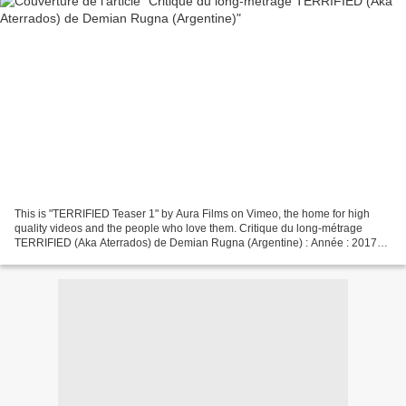
This is "TERRIFIED Teaser 1" by Aura Films on Vimeo, the home for high
quality videos and the people who love them. Critique du long-métrage
TERRIFIED (Aka Aterrados) de Demian Rugna (Argentine) : Année : 2017
Durée : 87 minutes Genre : fantastique -...