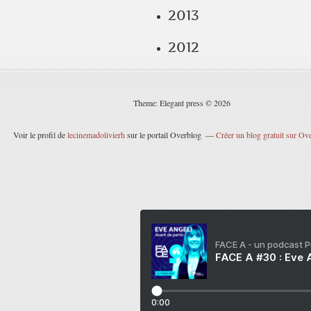
2013
2012
Theme: Elegant press © 2026
Voir le profil de
lecinemadolivierh
sur le portail Overblog
Créer un blog gratuit sur Ov
FACE A - un podcast 
FACE A #30 : Eve A
0:00