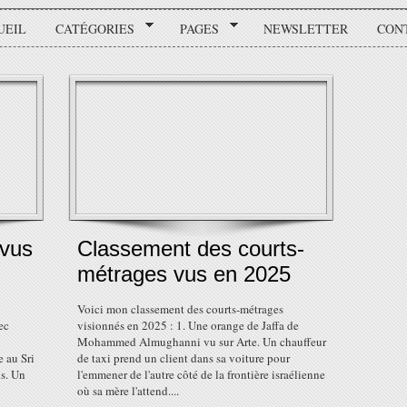
UEIL
CATÉGORIES
PAGES
NEWSLETTER
CON
 vus
Classement des courts-
métrages vus en 2025
Voici mon classement des courts-métrages
ec
visionnés en 2025 : 1. Une orange de Jaffa de
Mohammed Almughanni vu sur Arte. Un chauffeur
e au Sri
de taxi prend un client dans sa voiture pour
is. Un
l'emmener de l'autre côté de la frontière israélienne
où sa mère l'attend....