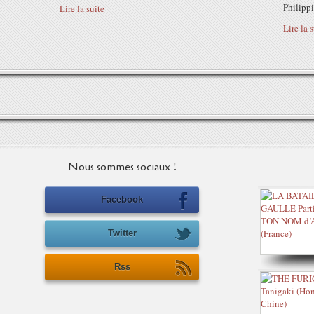
Philippi
Lire la suite
Lire la 
Nous sommes sociaux !
Facebook
Twitter
Rss