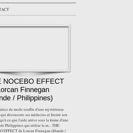
TACT
E NOCEBO EFFECT
Lorcan Finnegan
ande / Philippines)
atrice de mode souffre d'une mystérieuse
qui déconcerte ses médecins et frustre son
qu'à ce que l'aide arrive sous la forme d'une
e Philippines qui utilise la m... THE
EFFECT de Lorcan Finnegan (Irlande /