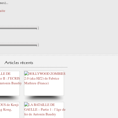
nes)...
suite
Articles récents