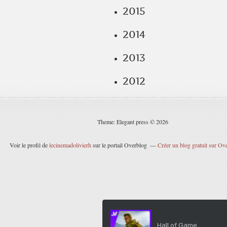
2015
2014
2013
2012
Theme: Elegant press © 2026
Voir le profil de
lecinemadolivierh
sur le portail Overblog
Créer un blog gratuit sur Ov
Hall of Game