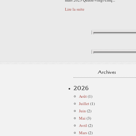
mars 2023 Quatre-vingt-cinq...
Lire la suite
Archives
2026
Août
(1)
Juillet
(1)
Juin
(2)
Mai
(3)
Avril
(2)
Mars
(2)