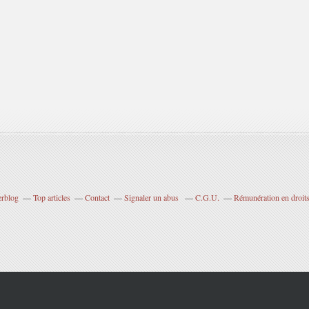
erblog
Top articles
Contact
Signaler un abus
C.G.U.
Rémunération en droits