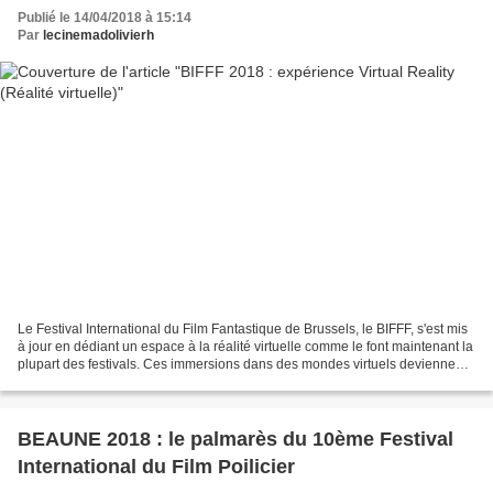
Publié le 14/04/2018 à 15:14
Par
lecinemadolivierh
Le Festival International du Film Fantastique de Brussels, le BIFFF, s'est mis
à jour en dédiant un espace à la réalité virtuelle comme le font maintenant la
plupart des festivals. Ces immersions dans des mondes virtuels deviennent
de plus en plus à la...
BEAUNE 2018 : le palmarès du 10ème Festival
International du Film Poilicier