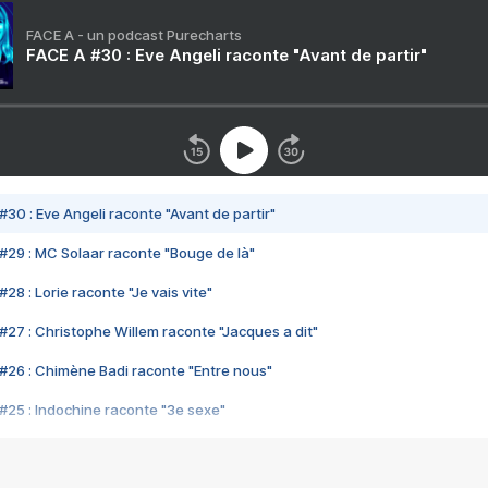
FACE A - un podcast Purecharts
FACE A #30 : Eve Angeli raconte "Avant de partir"
#30 : Eve Angeli raconte "Avant de partir"
#29 : MC Solaar raconte "Bouge de là"
28 : Lorie raconte "Je vais vite"
#27 : Christophe Willem raconte "Jacques a dit"
#26 : Chimène Badi raconte "Entre nous"
#25 : Indochine raconte "3e sexe"
#24 : Zaho raconte "C'est chelou"