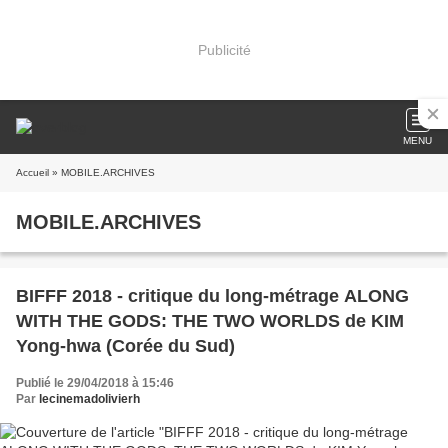
Publicité
MENU
Accueil
» MOBILE.ARCHIVES
MOBILE.ARCHIVES
BIFFF 2018 - critique du long-métrage ALONG
WITH THE GODS: THE TWO WORLDS de KIM
Yong-hwa (Corée du Sud)
Publié le 29/04/2018 à 15:46
Par
lecinemadolivierh