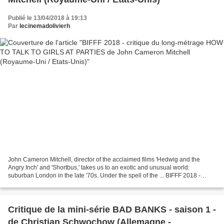
Publié le 13/04/2018 à 19:13
Par
lecinemadolivierh
John Cameron Mitchell, director of the acclaimed films 'Hedwig and the
Angry Inch' and 'Shortbus,' takes us to an exotic and unusual world:
suburban London in the late '70s. Under the spell of the ... BIFFF 2018 -
Critique du long-métrage HOW TO TALK...
Critique de la mini-série BAD BANKS - saison 1 -
de Christian Schwochow (Allemagne -