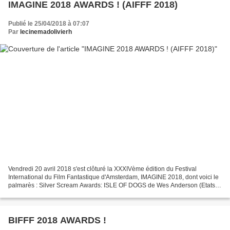
IMAGINE 2018 AWARDS ! (AIFFF 2018)
Publié le 25/04/2018 à 07:07
Par
lecinemadolivierh
Vendredi 20 avril 2018 s'est clôturé la XXXIVème édition du Festival
International du Film Fantastique d'Amsterdam, IMAGINE 2018, dont voici le
palmarès : Silver Scream Awards: ISLE OF DOGS de Wes Anderson (Etats-
Unis / Allemagne) Black Tulip Award: TIGERS...
BIFFF 2018 AWARDS !