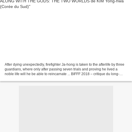
After dying unexpectedly, firefighter Ja-hong is taken to the afterlife by three
guardians, where only after passing seven trials and proving he lived a
noble life will he be able to reincarnate ... BIFFF 2018 – critique du long-
métrage ALONG WITH THE...