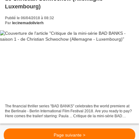
Luxembourg)
Publié le 06/04/2018 à 08:32
Par
lecinemadolivierh
The financial thriller series "BAD BANKS" celebrates the world premiere at
the Berlinale - Berlin International Film Festival 2018. Are you ready to pay?
Here comes the trailer! starring: Paula ... Critique de la mini-série BAD
BANKS (saison 1) de Christian...
Page suivante >