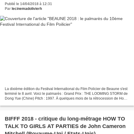
Publié le 14/04/2018 à 12:31
Par
lecinemadolivierh
La dixième édition du Festival International du Film Policier de Beaune s'est
terminé le 8 avril. Voici le palmarès : Grand Prix : THE LOOMING STORM de
Dong Yue (Chine) Pitch : 1997. À quelques mois de la rétrocession de Hong-
Kong, la Chine va vivre de...
BIFFF 2018 - critique du long-métrage HOW TO
TALK TO GIRLS AT PARTIES de John Cameron
Mitchell (Royaume-Uni / Etats-Unis)