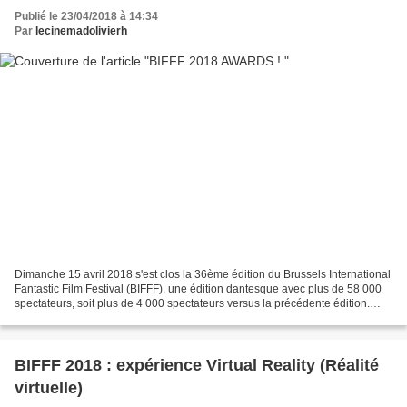
Publié le 23/04/2018 à 14:34
Par
lecinemadolivierh
Dimanche 15 avril 2018 s'est clos la 36ème édition du Brussels International
Fantastic Film Festival (BIFFF), une édition dantesque avec plus de 58 000
spectateurs, soit plus de 4 000 spectateurs versus la précédente édition.
C'est énorme ! Il va falloir...
BIFFF 2018 : expérience Virtual Reality (Réalité
virtuelle)