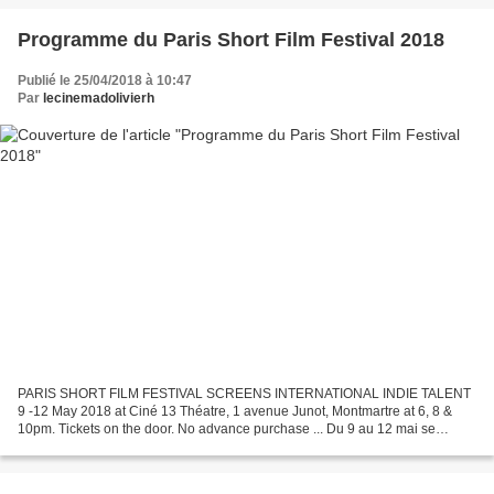
Programme du Paris Short Film Festival 2018
Publié le 25/04/2018 à 10:47
Par
lecinemadolivierh
PARIS SHORT FILM FESTIVAL SCREENS INTERNATIONAL INDIE TALENT
9 -12 May 2018 at Ciné 13 Théatre, 1 avenue Junot, Montmartre at 6, 8 &
10pm. Tickets on the door. No advance purchase ... Du 9 au 12 mai se
déroulera le Paris Short Film Festival au Ciné 13...