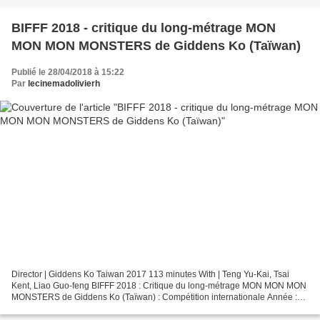
BIFFF 2018 - critique du long-métrage MON
MON MON MONSTERS de Giddens Ko (Taïwan)
Publié le 28/04/2018 à 15:22
Par
lecinemadolivierh
Director | Giddens Ko Taiwan 2017 113 minutes With | Teng Yu-Kai, Tsai
Kent, Liao Guo-feng BIFFF 2018 : Critique du long-métrage MON MON MON
MONSTERS de Giddens Ko (Taïwan) : Compétition internationale Année :
2017 Durée : 113 minutes Genre : horreur...