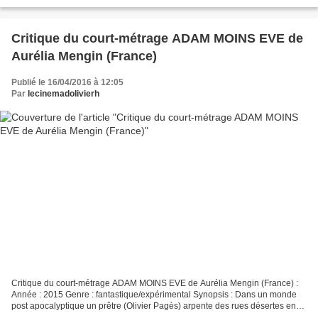
Osgood Perkins (US). le film avait été...
Critique du court-métrage ADAM MOINS EVE de
Aurélia Mengin (France)
Publié le 16/04/2016 à 12:05
Par
lecinemadolivierh
Critique du court-métrage ADAM MOINS EVE de Aurélia Mengin (France) :
Année : 2015 Genre : fantastique/expérimental Synopsis : Dans un monde
post apocalyptique un prêtre (Olivier Pagès) arpente des rues désertes en
quête de survivants. Au milieu des carcasses...