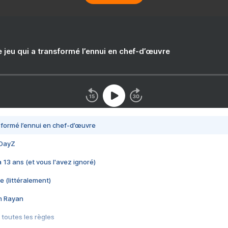
e jeu qui a transformé l’ennui en chef-d’œuvre
nsformé l’ennui en chef-d’œuvre
 DayZ
 a 13 ans (et vous l'avez ignoré)
e (littéralement)
im Rayan
 toutes les règles