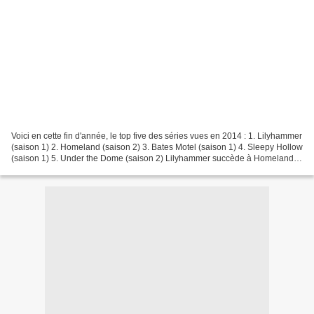
Voici en cette fin d'année, le top five des séries vues en 2014 : 1. Lilyhammer
(saison 1) 2. Homeland (saison 2) 3. Bates Motel (saison 1) 4. Sleepy Hollow
(saison 1) 5. Under the Dome (saison 2) Lilyhammer succède à Homeland
(saison 2), grand vainqueur...