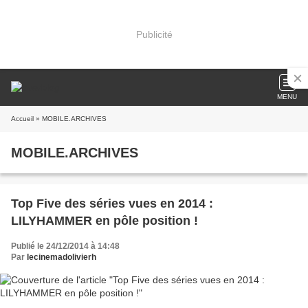
Publicité
MENU
Accueil
» MOBILE.ARCHIVES
MOBILE.ARCHIVES
Top Five des séries vues en 2014 :
LILYHAMMER en pôle position !
Publié le 24/12/2014 à 14:48
Par
lecinemadolivierh