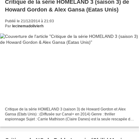
Critique de la série HOMELAND 3 (saison 3) de
Howard Gordon & Alex Gansa (Eatas Unis)
Publié le 21/12/2014 à 21:03
Par
lecinemadolivierh
Critique de la série HOMELAND 3 (saison 3) de Howard Gordon et Alex
Gansa (Etats Unis) : (Diffusée sur Canal+ en 2014) Genre : thriller
espionnage Sujet : Carrie Mathison (Claire Danes) est la seule rescapée de
l’attentat de Langley, siège de la CIA,...