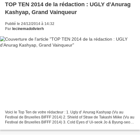
TOP TEN 2014 de la rédaction : UGLY d'Anurag
Kashyap, Grand Vainqueur
Publié le 24/12/2014 à 14:32
Par
lecinemadolivierh
Voici le Top Ten de votre rédacteur : 1. Ugly d' Anurag Kashyap (Vu au
Festival de Bruxelles BIFFF 2014) 2. Shield of Straw de Takashi Miike (Vu au
Festival de Bruxelles BIFFF 2014) 3. Cold Eyes d' Ui-seok Jo & Byung-seo
Kim (Vu au Festival de Bruxelles...