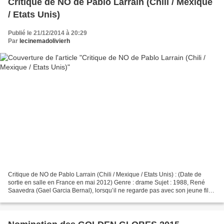
Critique de NO de Pablo Larrain (Chili / Mexique
/ Etats Unis)
Publié le 21/12/2014 à 20:29
Par
lecinemadolivierh
Critique de NO de Pablo Larrain (Chili / Mexique / Etats Unis) : (Date de
sortie en salle en France en mai 2012) Genre : drame Sujet : 1988, René
Saavedra (Gael Garcia Bernal), lorsqu’il ne regarde pas avec son jeune fils,
des aliments cuirent dans un...