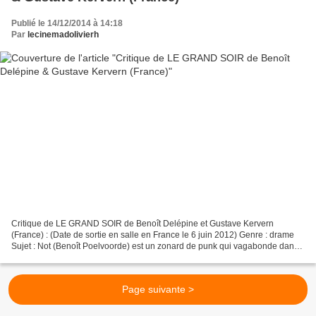
Publié le 14/12/2014 à 14:18
Par
lecinemadolivierh
Critique de LE GRAND SOIR de Benoît Delépine et Gustave Kervern
(France) : (Date de sortie en salle en France le 6 juin 2012) Genre : drame
Sujet : Not (Benoît Poelvoorde) est un zonard de punk qui vagabonde dans
un centre commercial où ses vieux tiennent...
Page suivante >