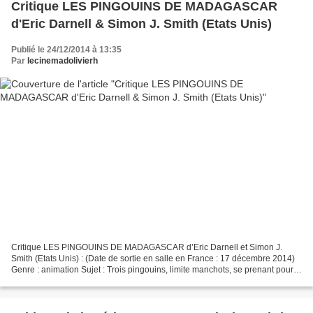
Critique LES PINGOUINS DE MADAGASCAR
d'Eric Darnell & Simon J. Smith (Etats Unis)
Publié le 24/12/2014 à 13:35
Par
lecinemadolivierh
Critique LES PINGOUINS DE MADAGASCAR d’Eric Darnell et Simon J.
Smith (Etats Unis) : (Date de sortie en salle en France : 17 décembre 2014)
Genre : animation Sujet : Trois pingouins, limite manchots, se prenant pour
des agents très spéciaux de haute voltige...