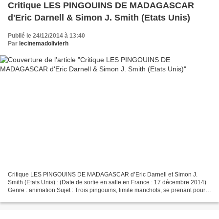
Critique LES PINGOUINS DE MADAGASCAR
d'Eric Darnell & Simon J. Smith (Etats Unis)
Publié le 24/12/2014 à 13:40
Par
lecinemadolivierh
Critique LES PINGOUINS DE MADAGASCAR d’Eric Darnell et Simon J.
Smith (Etats Unis) : (Date de sortie en salle en France : 17 décembre 2014)
Genre : animation Sujet : Trois pingouins, limite manchots, se prenant pour
des agents très spéciaux de haute voltige,...