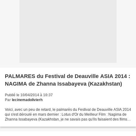
PALMARES du Festival de Deauville ASIA 2014 :
NAGIMA de Zhanna Issabayeva (Kazakhstan)
Publié le 10/04/2014 à 10:37
Par
lecinemadolivierh
Voici, avec un peu de retard, le palmarès du Festival de Deauville ASIA 2014
qui s'est déroulé en mars dernier : Lotus d'Or du Meilleur Film : Nagima de
Zhanna Issabayeva (Kazakhstan, je ne savais pas qu'ils faisaient des films
par là-bas !) Prix Lotus...