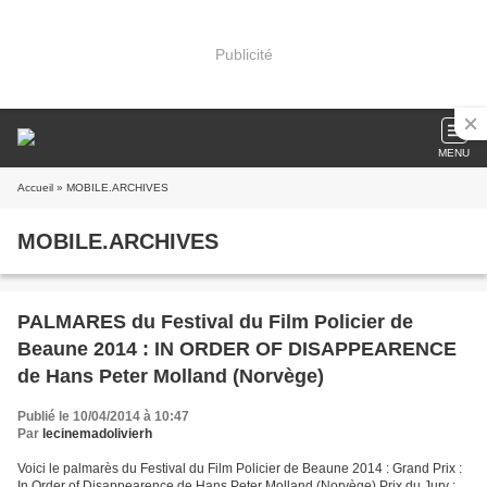
Publicité
MENU
Accueil
» MOBILE.ARCHIVES
MOBILE.ARCHIVES
PALMARES du Festival du Film Policier de
Beaune 2014 : IN ORDER OF DISAPPEARENCE
de Hans Peter Molland (Norvège)
Publié le 10/04/2014 à 10:47
Par
lecinemadolivierh
Voici le palmarès du Festival du Film Policier de Beaune 2014 : Grand Prix :
In Order of Disappearence de Hans Peter Molland (Norvège) Prix du Jury :