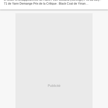
71 de Yann Demange Prix de la Critique : Black Coal de Yinan
Diao(Egalement Grand Prix à Berlin 2014...
Publicité