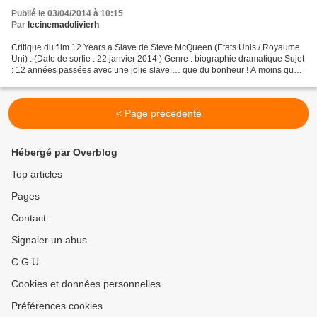
Publié le 03/04/2014 à 10:15
Par
lecinemadolivierh
Critique du film 12 Years a Slave de Steve McQueen (Etats Unis / Royaume
Uni) : (Date de sortie : 22 janvier 2014 ) Genre : biographie dramatique Sujet
: 12 années passées avec une jolie slave … que du bonheur ! A moins que
ce ne soit pas exactement cela...
< Page précédente
Hébergé par Overblog
Top articles
Pages
Contact
Signaler un abus
C.G.U.
Cookies et données personnelles
Préférences cookies