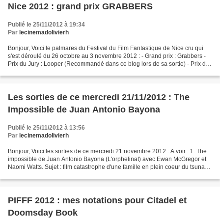
Nice 2012 : grand prix GRABBERS
Publié le 25/11/2012 à 19:34
Par
lecinemadolivierh
Bonjour, Voici le palmares du Festival du Film Fantastique de Nice cru qui
s'est déroulé du 26 octobre au 3 novembre 2012 : - Grand prix : Grabbers -
Prix du Jury : Looper (Recommandé dans ce blog lors de sa sortie) - Prix du
public du meilleur film :...
Les sorties de ce mercredi 21/11/2012 : The
Impossible de Juan Antonio Bayona
Publié le 25/11/2012 à 13:56
Par
lecinemadolivierh
Bonjour, Voici les sorties de ce mercredi 21 novembre 2012 : A voir : 1. The
impossible de Juan Antonio Bayona (L'orphelinat) avec Ewan McGregor et
Naomi Watts. Sujet : film catastrophe d'une famille en plein coeur du tsunami
de 2004 en Indonésie. L'esthétique...
PIFFF 2012 : mes notations pour Citadel et
Doomsday Book