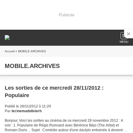
Publicité
MENU
Accueil
» MOBILE.ARCHIVES
MOBILE.ARCHIVES
Les sorties de ce mercredi 28/11/2012 :
Populaire
Publié le 28/11/2012 à 11:29
Par
lecinemadolivierh
Bonjour, Voici les sorties au cinéma de ce mercredi 28 novembre 2012 : A
voir : 1. Populaire de Régis Roinsard avec Bérénice Béjo (The Artist) et
Romain Duris ... Sujet : Comédie autour d'une dactylo entrainée à devenir la