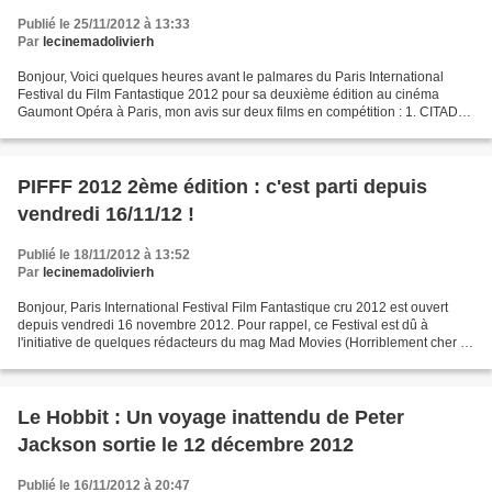
Publié le 25/11/2012 à 13:33
Par
lecinemadolivierh
Bonjour, Voici quelques heures avant le palmares du Paris International
Festival du Film Fantastique 2012 pour sa deuxième édition au cinéma
Gaumont Opéra à Paris, mon avis sur deux films en compétition : 1. CITADEL
de Ciaran Foy (Irlande) - 1er film...
PIFFF 2012 2ème édition : c'est parti depuis
vendredi 16/11/12 !
Publié le 18/11/2012 à 13:52
Par
lecinemadolivierh
Bonjour, Paris International Festival Film Fantastique cru 2012 est ouvert
depuis vendredi 16 novembre 2012. Pour rappel, ce Festival est dû à
l'initiative de quelques rédacteurs du mag Mad Movies (Horriblement cher !).
Le film d'ouverture fut John dies...
Le Hobbit : Un voyage inattendu de Peter
Jackson sortie le 12 décembre 2012
Publié le 16/11/2012 à 20:47