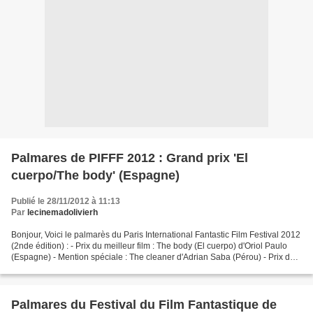
Palmares de PIFFF 2012 : Grand prix 'El
cuerpo/The body' (Espagne)
Publié le 28/11/2012 à 11:13
Par
lecinemadolivierh
Bonjour, Voici le palmarès du Paris International Fantastic Film Festival 2012
(2nde édition) : - Prix du meilleur film : The body (El cuerpo) d'Oriol Paulo
(Espagne) - Mention spéciale : The cleaner d'Adrian Saba (Pérou) - Prix du
meilleur court métrage...
Palmares du Festival du Film Fantastique de