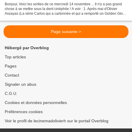
Bonjour, Voici les sorties de ce mercredi 14 novembre ... Il n'y a pas grand
chose à se mettre sous la dent cinéphile ! A voir : 1. Après mai d'Olivier
Assayas (La série Carlos qui a cartonnée et qui a remporté un Golden Globe
en 2011) avec Clément Métayer...
Page suivante >
Hébergé par Overblog
Top articles
Pages
Contact
Signaler un abus
C.G.U.
Cookies et données personnelles
Préférences cookies
Voir le profil de lecinemadolivierh sur le portail Overblog