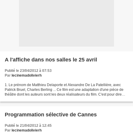
A l'affiche dans nos salles le 25 avril
Publié le 23/04/2012 à 07:53
Par
lecinemadolivierh
1. Le prénom de Matthieu Delaporte et Alexandre De La Patellière, avec
Patrick Bruel, Charles Berling ... Ce film est une adaptation d'une pièce de
théâtre dont les auteurs sont les deux réalisateurs du film. C'est pour dire
qu'ils connaissent très bien...
Programmation sélective de Cannes
Publié le 21/04/2012 à 12:45
Par
lecinemadolivierh