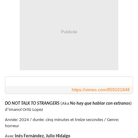
Publicité
https://vimeo.com/859101848
DO NOT TALK TO STRANGERS
(Aka
No hay que hablar con extranos
)
d’Imanol Ortiz Lopez
Année: 2024 / durée: cinq minutes et treize secondes / Genre:
horreur
Avec
Inés Fernández, Julio Hidalgo