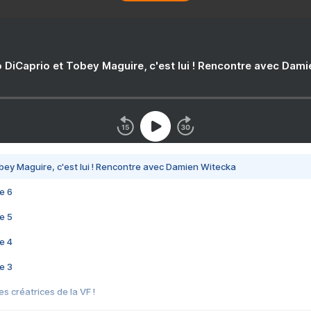
 DiCaprio et Tobey Maguire, c'est lui ! Rencontre avec Dam
bey Maguire, c'est lui ! Rencontre avec Damien Witecka
e 6
e 5
e 4
e 3
s créatrices de la VF !