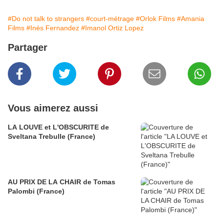
#Do not talk to strangers
#court-métrage
#Orlok Films
#Amania
Films
#Inés Fernandez
#Imanol Ortiz Lopez
Partager
Vous aimerez aussi
LA LOUVE et L'OBSCURITE de
Sveltana Trebulle (France)
AU PRIX DE LA CHAIR de Tomas
Palombi (France)