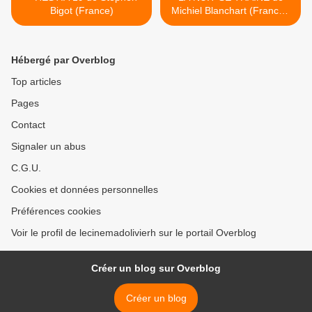
Bigot (France)
Michiel Blanchart (France -
Belgique) >
Hébergé par Overblog
Top articles
Pages
Contact
Signaler un abus
C.G.U.
Cookies et données personnelles
Préférences cookies
Voir le profil de lecinemadolivierh sur le portail Overblog
Créer un blog sur Overblog
Créer un blog