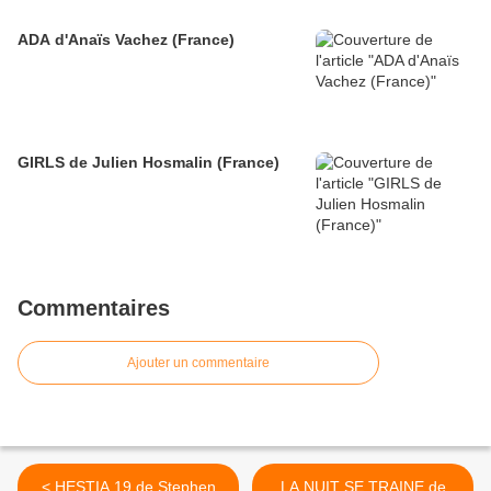
ADA d'Anaïs Vachez (France)
GIRLS de Julien Hosmalin (France)
Commentaires
Ajouter un commentaire
< HESTIA 19 de Stephen
LA NUIT SE TRAINE de