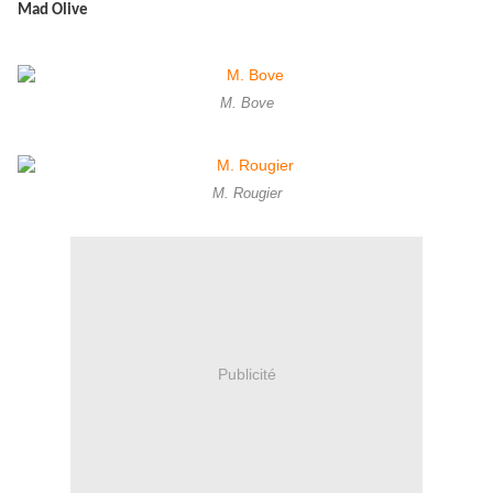
Mad Olive
M. Bove
M. Rougier
Publicité