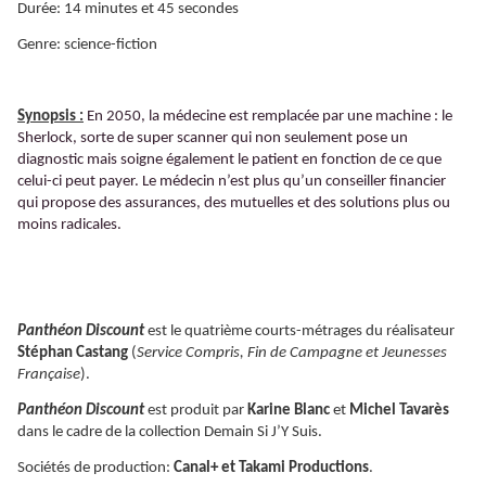
Durée: 14 minutes et 45 secondes
Genre: science-fiction
Synopsis :
En 2050, la médecine est remplacée par une machine : le
Sherlock, sorte de super scanner qui non seulement pose un
diagnostic mais soigne également le patient en fonction de ce que
celui-ci peut payer. Le médecin n’est plus qu’un conseiller financier
qui propose des assurances, des mutuelles et des solutions plus ou
moins radicales.
Panthéon Discount
est le quatrième courts-métrages du réalisateur
Stéphan Castang
(
Service Compris, Fin de Campagne et Jeunesses
Française
).
Panthéon Discount
est produit par
Karine Blanc
et
Michel Tavarès
dans le cadre de la collection Demain Si J’Y Suis.
Sociétés de production:
Canal+ et Takami Productions
.