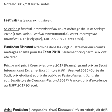
Note IMDB: 7/10 sur 16 notes.
Festivals
(
liste non exhaustive
):
Sélections
: f
estival International du court-métrage de Palm Springs
2017
(Etats-Unis),
Festival International du court-métrage de
Bruxelles 2017
(Belgique),
CoLCoA 2017
(Etats-Unis).
Panthéon Discount
a terminé dans les vingt-quatre meilleurs courts-
métrages en liste pour les
César 2018
. Seulement cinq parmi eux ont
été retenu.
Prix:
grand prix à
Court Metrange 2017
(France), grand prix au
Seoul
International Extreme-Short Image & Film Festival 2016
(Corée du
Sud), prix étudiant et prix du public au
Festival International du
court-métrage de Clermont-Ferrand 2017
(France), prix d’excellence
au
TISFF 2017
(Grèce).
Avis :
Panthéon
(Temple des Dieux)
Discount
(Prix au rabais)
dit déjà