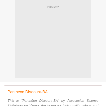
Publicité
Panthéon Discount-BA
This is "Panthéon Discount-BA" by Association Science
Télévision on Vimeo, the home for high quality videos and