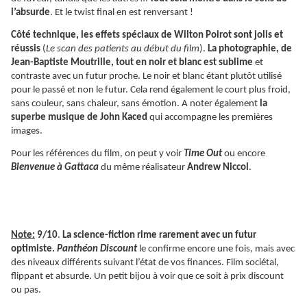
l’absurde
. Et le twist final en est renversant !
Côté technique, les effets spéciaux de Wilton Poirot sont jolis et
réussis
(
Le scan des patients au début du film
).
La photographie, de
Jean-Baptiste Moutrille, tout en noir et blanc est sublime
et
contraste avec un futur proche. Le noir et blanc étant plutôt utilisé
pour le passé et non le futur. Cela rend également le court plus froid,
sans couleur, sans chaleur, sans émotion. A noter également
la
superbe musique de
John Kaced
qui accompagne les premières
images.
Pour les références du film, on peut y voir
Time Out
ou encore
Bienvenue à Gattaca
du même réalisateur
Andrew Niccol
.
Note:
9/10
.
La science-fiction rime rarement avec un futur
optimiste.
Panthéon Discount
le confirme encore une fois, mais avec
des niveaux différents suivant l’état de vos finances. Film sociétal,
flippant et absurde. Un petit bijou à voir que ce soit à prix discount
ou pas.