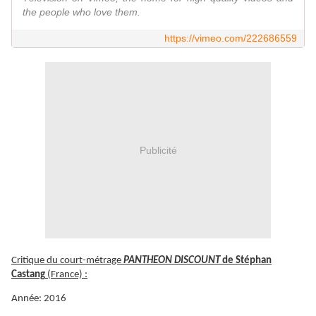
the people who love them.
https://vimeo.com/222686559
Publicité
Critique du court-métrage
PANTHEON DISCOUNT
de Stéphan
Castang
(France) :
Année: 2016