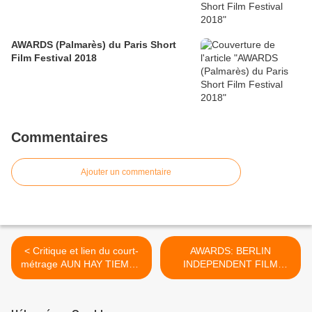
AWARDS (Palmarès) du Paris Short
Film Festival 2018
Commentaires
Ajouter un commentaire
< Critique et lien du court-
AWARDS: BERLIN
métrage AUN HAY TIEMPO
INDEPENDENT FILM
(Still in Time) d'Albert Pinto
FESTIVAL 2018 >
(Espagne)