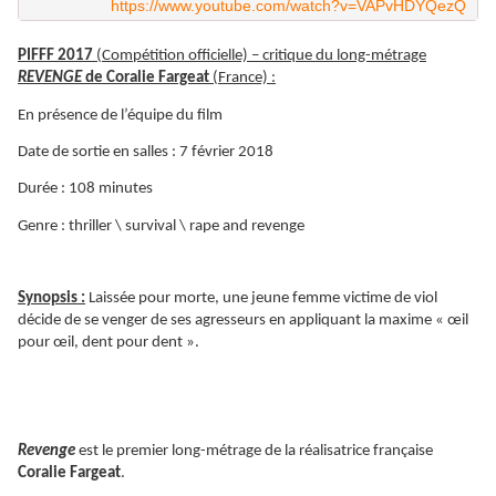
https://www.youtube.com/watch?v=VAPvHDYQezQ
PIFFF 2017
(Compétition officielle) – critique du long-métrage
REVENGE
de Coralie Fargeat
(France) :
En présence de l’équipe du film
Date de sortie en salles : 7 février 2018
Durée : 108 minutes
Genre : thriller \ survival \ rape and revenge
Synopsis :
Laissée pour morte, une jeune femme victime de viol
décide de se venger de ses agresseurs en appliquant la maxime « œil
pour œil, dent pour dent ».
Revenge
est le premier long-métrage de la réalisatrice française
Coralie Fargeat
.