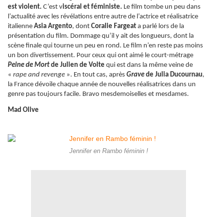
est violent.
C’est v
iscéral et féministe.
Le film tombe un peu dans
l’actualité avec les révélations entre autre de l’actrice et réalisatrice
italienne
Asia Argento
, dont
Coralie Fargeat
a parlé lors de la
présentation du film. Dommage qu’il y ait des longueurs, dont la
scène finale qui tourne un peu en rond. Le film n’en reste pas moins
un bon divertissement. Pour ceux qui ont aimé le court-métrage
Peine de Mort
de Julien de Volte
qui est dans la même veine de
«
rape and revenge
». En tout cas, après
Grave
de Julia Ducournau
,
la France dévoile chaque année de nouvelles réalisatrices dans un
genre pas toujours facile. Bravo mesdemoiselles et mesdames.
Mad Olive
Jennifer en Rambo féminin !