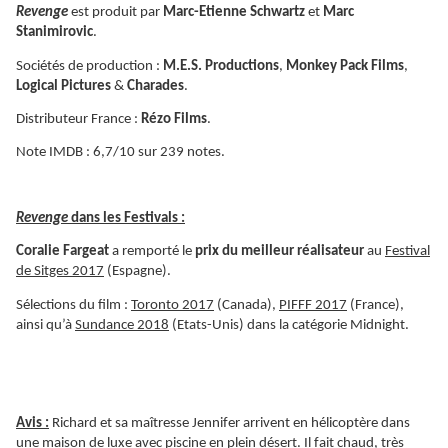
Revenge
est produit par
Marc-Etienne Schwartz
et
Marc
Stanimirovic
.
Sociétés de production :
M.E.S.
Productions
,
Monkey Pack Films
,
Logical Pictures
&
Charades
.
Distributeur France :
Rézo Films
.
Note IMDB : 6,7/10 sur 239 notes.
Revenge
dans les Festivals :
Coralie Fargeat
a remporté le
prix du meilleur réalisateur
au
Festival
de Sitges 2017
(Espagne).
Sélections du film :
Toronto 2017
(Canada),
PIFFF 2017
(France),
ainsi qu’à
Sundance 2018
(Etats-Unis) dans la catégorie Midnight.
Avis :
Richard et sa maîtresse Jennifer arrivent en hélicoptère dans
une maison de luxe avec piscine en plein désert. Il fait chaud, très