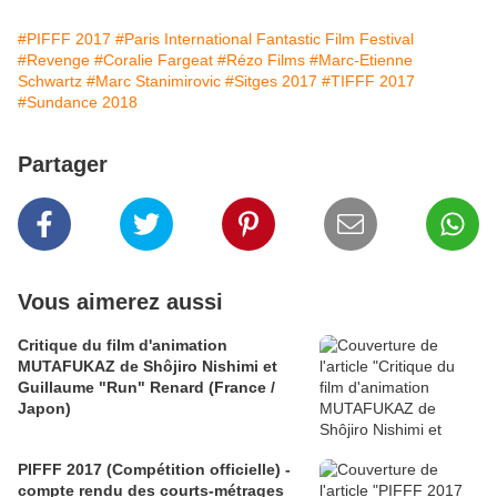
#PIFFF 2017
#Paris International Fantastic Film Festival
#Revenge
#Coralie Fargeat
#Rézo Films
#Marc-Etienne
Schwartz
#Marc Stanimirovic
#Sitges 2017
#TIFFF 2017
#Sundance 2018
Partager
Vous aimerez aussi
Critique du film d'animation
MUTAFUKAZ de Shôjiro Nishimi et
Guillaume "Run" Renard (France /
Japon)
PIFFF 2017 (Compétition officielle) -
compte rendu des courts-métrages