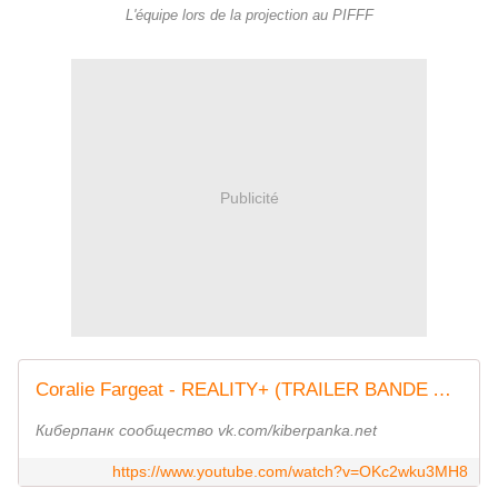
L'équipe lors de la projection au PIFFF
Publicité
Coralie Fargeat - REALITY+ (TRAILER BANDE ANNONCE)
Киберпанк сообщество vk.com/kiberpanka.net
https://www.youtube.com/watch?v=OKc2wku3MH8