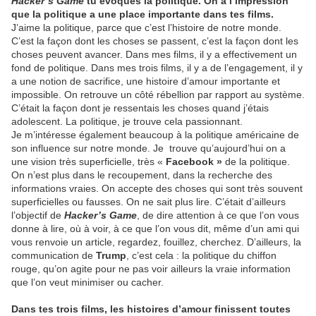
Hacker’s Game
tu évoques la politique. On a l’impression
que la politique a une place importante dans tes films.
J’aime la politique, parce que c’est l’histoire de notre monde.
C’est la façon dont les choses se passent, c’est la façon dont les
choses peuvent avancer. Dans mes films, il y a effectivement un
fond de politique. Dans mes trois films, il y a de l’engagement, il y
a une notion de sacrifice, une histoire d’amour importante et
impossible. On retrouve un côté rébellion par rapport au système.
C’était la façon dont je ressentais les choses quand j’étais
adolescent. La politique, je trouve cela passionnant.
Je m’intéresse également beaucoup à la politique américaine de
son influence sur notre monde. Je trouve qu’aujourd’hui on a
une vision très superficielle, très «
Facebook »
de la politique.
On n’est plus dans le recoupement, dans la recherche des
informations vraies. On accepte des choses qui sont très souvent
superficielles ou fausses. On ne sait plus lire. C’était d’ailleurs
l’objectif de
Hacker’s Game
, de dire attention à ce que l’on vous
donne à lire, où à voir, à ce que l’on vous dit, même d’un ami qui
vous renvoie un article, regardez, fouillez, cherchez. D’ailleurs, la
communication de
Trump
, c’est cela : la politique du chiffon
rouge, qu’on agite pour ne pas voir ailleurs la vraie information
que l’on veut minimiser ou cacher.
Dans tes trois films, les histoires d’amour finissent toutes