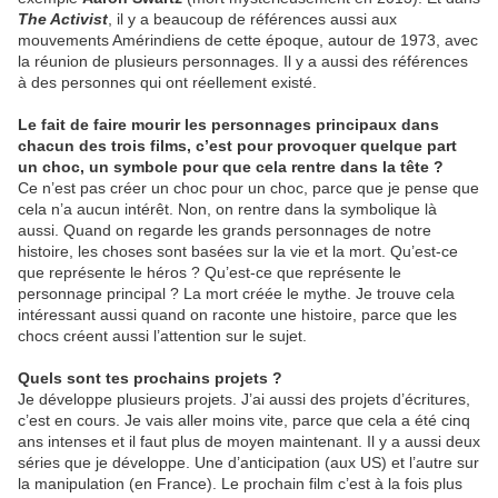
The Activist
, il y a beaucoup de références aussi aux
mouvements Amérindiens de cette époque, autour de 1973, avec
la réunion de plusieurs personnages. Il y a aussi des références
à des personnes qui ont réellement existé.
Le fait de faire mourir les personnages principaux dans
chacun des trois films, c’est pour provoquer quelque part
un choc, un symbole pour que cela rentre dans la tête ?
Ce n’est pas créer un choc pour un choc, parce que je pense que
cela n’a aucun intérêt. Non, on rentre dans la symbolique là
aussi. Quand on regarde les grands personnages de notre
histoire, les choses sont basées sur la vie et la mort. Qu’est-ce
que représente le héros ? Qu’est-ce que représente le
personnage principal ? La mort créée le mythe. Je trouve cela
intéressant aussi quand on raconte une histoire, parce que les
chocs créent aussi l’attention sur le sujet.
Quels sont tes prochains projets ?
Je développe plusieurs projets. J’ai aussi des projets d’écritures,
c’est en cours. Je vais aller moins vite, parce que cela a été cinq
ans intenses et il faut plus de moyen maintenant. Il y a aussi deux
séries que je développe. Une d’anticipation (aux US) et l’autre sur
la manipulation (en France). Le prochain film c’est à la fois plus