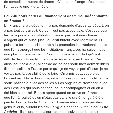
de comédie et autant de drame. C’est un mélange, c’est ce que
l’on appelle une « dramédie ».
Peux-tu nous parler du financement des films indépendants
en France ?
En France, si au début on n’a pas demandé d’aides au départ, on
à pas tout ce qui suit. Ce qui n’est pas acceptable, c’est que cela
ferme la porte à la distribution, parce que c’est une chaine
d’argent qui va aussi jusqu’au distributeur avec l’agrément. Et
puis cela ferme aussi la porte a la promotion internationale, parce
que l’on s’aperçoit que les institutions françaises ne suivent pas
non plus ou péniblement. C’est un triple effet qui fait qu’il est
difficile de sortir un film, tel que je les ai faits, en France. C’est
aussi pour cela que j’ai décidé de ne pas sortir mes deux derniers
films en salle en France parce que je ne voyais pas d’issue, je ne
voyais pas la possibilité de le faire. On a mis beaucoup plus
l’accent aux Etats-Unis où là, on a pu faire pour les trois films une
sortie nationale avec des salles à Los Angeles et New York, avec
des Festivals qui nous ont beaucoup accompagnés et où on a
été bien supporté. Et puis après quand on arrive en France et
que l’on à réalisé qu’on n’était pas dans le système, ça à été un
peu la douche froide. On a quand même été soutenu par des
gens ici et là, surtout les prix
Langlois
dont deux reçus pour
The
Activist
. Ils nous ont chaleureusement suivi pour les deux