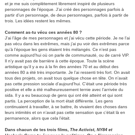
et je me suis complètement librement inspiré de plusieurs
personnages de l’époque. J’ai créé des personnages parfois à
partir d’un personnage, de deux personnages, parfois à partir de
trois. Les idées restent les mêmes.
Comment as-tu vécu ces années 80 ?
J’ai l’âge de mes personnages et j’ai vécu cette période. Je ne l’ai
pas vécu dans les extrêmes, mais j’ai pu voir des extrêmes parce
qu’à l’époque les gens étaient très mélangés. Ce n’est pas
comme aujourd’hui où on parle de communauté, ou de carré VIP.
Il n’y avait pas de barrière à cette époque. Toute la scène
artistique qu’il y a eu à la fin des années 70 et au début des
années 80 a été très importante. Je l’ai ressenti très fort. On avait
tous des projets, on avait tous quelque chose en tête. On n’avait
pas cette pression sociale d’aujourd’hui. C’était une période très
positive et elle a été malheureusement ternie avec l’arrivée du
sida. Il y a eu beaucoup de gens qui ont été atteint et qui sont
partis. La perception de la mort était différente. Les gens
continuaient à travailler, à se battre, ils vivaient des choses dans
leurs intimités et on n’avait pas cette sensation que c’était là en
permanence, alors que cela l’était.
Dans chacun de tes trois films,
The Activist, NY84 et