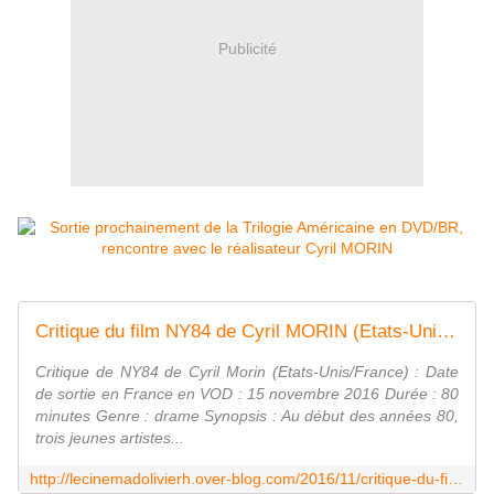
Publicité
Critique du film NY84 de Cyril MORIN (Etats-Unis / France) - Le blog du cinema d' Olivier H
Critique de NY84 de Cyril Morin (Etats-Unis/France) : Date
de sortie en France en VOD : 15 novembre 2016 Durée : 80
minutes Genre : drame Synopsis : Au début des années 80,
trois jeunes artistes...
http://lecinemadolivierh.over-blog.com/2016/11/critique-du-film-ny84-de-cyril-morin-etats-unis/france.html