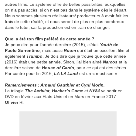
autres films. Le système offre de belles possibilités, auxquelles
on n’a pas accès, si on n’est pas dans le système dès le départ.
Nous sommes plusieurs réalisateurs/ producteurs à avoir fait les
frais de cette réalité, et nous seront de plus en plus nombreux
dans le futur, car la production est en train de changer.
Quel a été ton film préféré de cette année ?
Je peux dire pour l’année dernière (2015), c’était
Youth
de
Paolo Sorrentino
, mais aussi
Room
qui était un excellent film et
également
Trumbo
. Je dois dire que je trouve que cette année
(2016) était une petite année. Sinon, j’ai bien aimé
Narcos
et la
dernière saison de
House of Cards
, pour ce qui est des séries.
Par contre pour fin 2016,
LA LA Land
est un « must see ».
Remerciements : Arnaud Gauthier et Cyril Morin.
La trilogie
The Activist, Hacker’s Game
et
NY84
va sortir en
DVD en février aux Etats-Unis et en Mars en France 2017.
Olivier H.