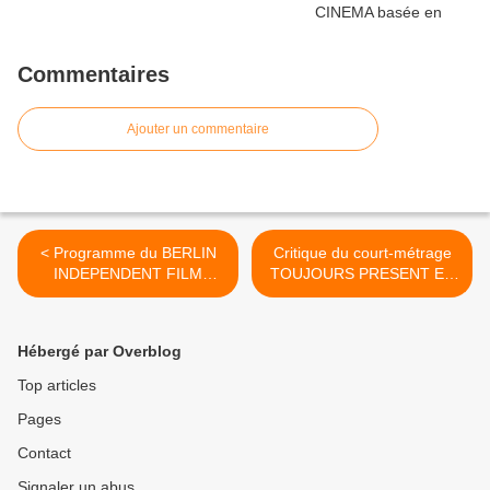
Commentaires
Ajouter un commentaire
< Programme du BERLIN
Critique du court-métrage
INDEPENDENT FILM
TOUJOURS PRESENT EN
FESTIVAL 2017 (BIFF
NOUS de Simone A.
2017)
Tognarelli (Italie) >
Hébergé par Overblog
Top articles
Pages
Contact
Signaler un abus