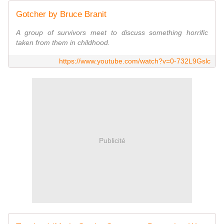
Gotcher by Bruce Branit
A group of survivors meet to discuss something horrific
taken from them in childhood.
https://www.youtube.com/watch?v=0-732L9Gslc
Publicité