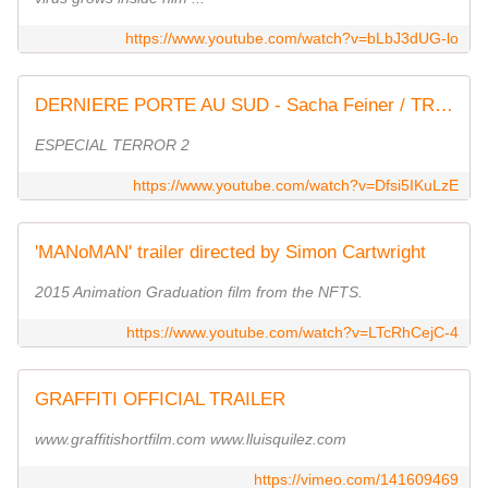
https://www.youtube.com/watch?v=bLbJ3dUG-lo
DERNIERE PORTE AU SUD - Sacha Feiner / TRAILER MECAL 2016
ESPECIAL TERROR 2
https://www.youtube.com/watch?v=Dfsi5IKuLzE
'MANoMAN' trailer directed by Simon Cartwright
2015 Animation Graduation film from the NFTS.
https://www.youtube.com/watch?v=LTcRhCejC-4
GRAFFITI OFFICIAL TRAILER
www.graffitishortfilm.com www.lluisquilez.com
https://vimeo.com/141609469