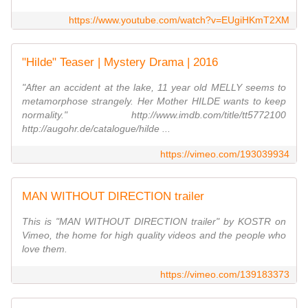
https://www.youtube.com/watch?v=EUgiHKmT2XM
"Hilde" Teaser | Mystery Drama | 2016
"After an accident at the lake, 11 year old MELLY seems to
metamorphose strangely. Her Mother HILDE wants to keep
normality." http://www.imdb.com/title/tt5772100
http://augohr.de/catalogue/hilde ...
https://vimeo.com/193039934
MAN WITHOUT DIRECTION trailer
This is "MAN WITHOUT DIRECTION trailer" by KOSTR on
Vimeo, the home for high quality videos and the people who
love them.
https://vimeo.com/139183373