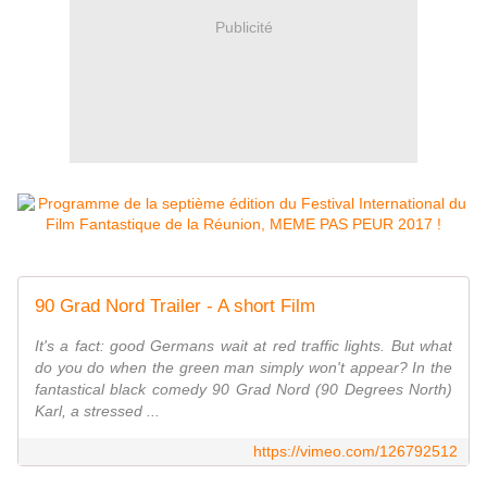
Publicité
90 Grad Nord Trailer - A short Film
It's a fact: good Germans wait at red traffic lights. But what
do you do when the green man simply won't appear? In the
fantastical black comedy 90 Grad Nord (90 Degrees North)
Karl, a stressed ...
https://vimeo.com/126792512