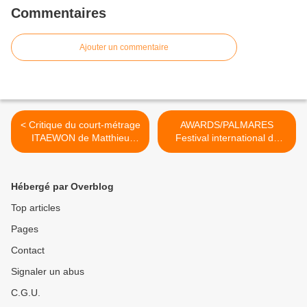
Commentaires
Ajouter un commentaire
< Critique du court-métrage
AWARDS/PALMARES
ITAEWON de Matthieu
Festival international du
Moerlen (France / Corée du
Film Fantastique de
Sud)
GERARDMER 2017 >
Hébergé par Overblog
Top articles
Pages
Contact
Signaler un abus
C.G.U.