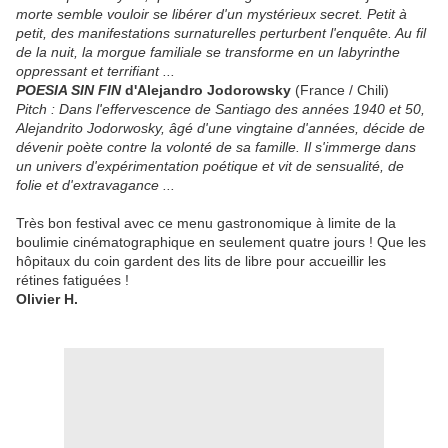
morte semble vouloir se libérer d'un mystérieux secret. Petit à
petit, des manifestations surnaturelles perturbent l'enquête. Au fil
de la nuit, la morgue familiale se transforme en un labyrinthe
oppressant et terrifiant ...
POESIA SIN FIN
d'Alejandro Jodorowsky
(France / Chili)
Pitch : Dans l'effervescence de Santiago des années 1940 et 50,
Alejandrito Jodorwosky, âgé d'une vingtaine d'années, décide de
dévenir poète contre la volonté de sa famille. Il s'immerge dans
un univers d'expérimentation poétique et vit de sensualité, de
folie et d'extravagance ...
Très bon festival avec ce menu gastronomique à limite de la
boulimie cinématographique en seulement quatre jours ! Que les
hôpitaux du coin gardent des lits de libre pour accueillir les
rétines fatiguées !
Olivier H.