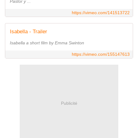
Pastor y ...
https://vimeo.com/141513722
Isabella - Trailer
Isabella a short film by Emma Swinton
https://vimeo.com/155147613
Publicité