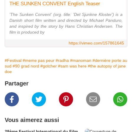
THE SUNKEN CONVENT English Teaser
'The Sunken Convent' (org. title: 'Det Sjunkne Kloster') is a
Danish short film written and directed by Michael Panduro,
and inspired by the story by Hans Christian Andersen. The
film is produced by
https://vimeo.com/157861645
#Festival
#meme pas peur
#radha
#manoman
#dernière porte au
sud
#90 grad nord
#gotcher
#sam was here
#the autopsy of jane
doe
Partager
Vous aimerez aussi
28ème Festival International du Film