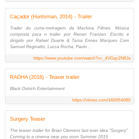
Caçador (Huntsman, 2014) - Trailer
Trailer do curta-metragem da Machina Filmes. Música
composta para o trailer por Renan Franzen. Escrito e
dirigido por Rafael Duarte & Taísa Ennes Marques Com
Samuel Reginatto, Lucca Rocha, Paulo ...
https://www.youtube.com/watch?v=_4VGqc2N8Js
RADHA (2016) - Teaser trailer
Black Ostrich Entertainment
https://vimeo.com/166954080
Surgery Teaser
The teaser trailer for Brian Clemens last ever idea "Surgery".
Coming to a cinema near you soon Summer 2015