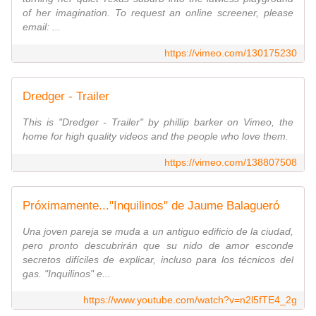
of her imagination. To request an online screener, please
email: ...
https://vimeo.com/130175230
Dredger - Trailer
This is "Dredger - Trailer" by phillip barker on Vimeo, the
home for high quality videos and the people who love them.
https://vimeo.com/138807508
Próximamente..."Inquilinos" de Jaume Balagueró
Una joven pareja se muda a un antiguo edificio de la ciudad,
pero pronto descubrirán que su nido de amor esconde
secretos difíciles de explicar, incluso para los técnicos del
gas. "Inquilinos" e...
https://www.youtube.com/watch?v=n2l5fTE4_2g